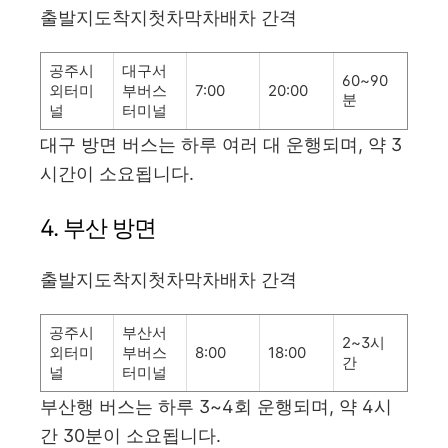
출발지도착지첫차막차배차 간격
공주시
대구서
60~90
외터미
부버스
7:00
20:00
분
널
터미널
대구 방면 버스는 하루 여러 대 운행되며, 약 3
시간이 소요됩니다.
4. 부산 방면
출발지도착지첫차막차배차 간격
공주시
부산서
2~3시
외터미
부버스
8:00
18:00
간
널
터미널
부산행 버스는 하루 3~4회 운행되며, 약 4시
간 30분이 소요됩니다.