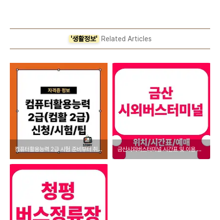
'생활정보'
Related Articles
컴퓨터활용능력 2급 시험 준비부터 취득까지 완벽 가이드
금산시외버스터미널 시간표 및 이용 가이드