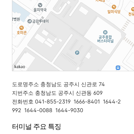
도로명주소 충청남도 공주시 신관로 74
지번주소 충청남도 공주시 신관동 609
전화번호 041-855-2319 1666-8401 1644-2
992 1644-0088 1644-9030
터미널 주요 특징