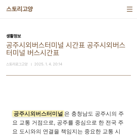
본문 바로가기
스토리고양
생활정보
공주시외버스터미널 시간표 공주시외버스
터미널 버스시간표
스토리로그고양
2025. 1. 4. 20:14
공주시외버스터미널
은 충청남도 공주시의 주
요 교통 거점으로, 공주를 중심으로 한 전국 주
요 도시와의 연결을 책임지는 중요한 교통 시