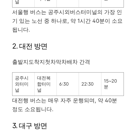
널
서울행 버스는 공주시외버스터미널의 가장 인
기 있는 노선 중 하나로, 약 1시간 40분이 소요
됩니다.
2. 대전 방면
출발지도착지첫차막차배차 간격
공주시
대전복
15~20
외터미
합터미
6:30
22:30
분
널
널
대전행 버스는 매우 자주 운행되며, 약 40분
정도 소요됩니다.
3. 대구 방면